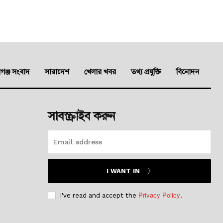
ঞ্জ সংবাদ
সারাদেশ
খেলার খবর
তথ্য প্রযুক্তি
বিনোদন
সাবস্ক্রাইব করুন
I WANT IN
Privacy Policy
I've read and accept the
.