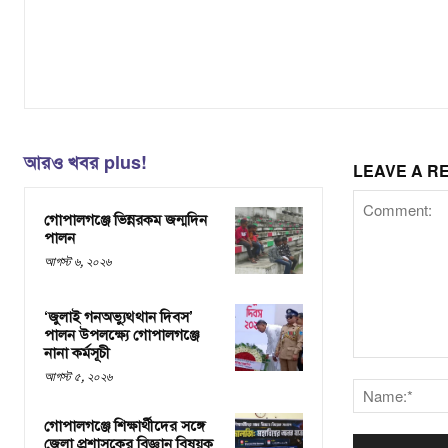
আরও খবর plus!
LEAVE A R
গোপালগঞ্জে ভিন্নরকম জন্মদিন
পালন
আগস্ট ৬, ২০২৬
‘জুলাই গনঅভ্যুথ্থান দিবস’
পালন উপলক্ষ্যে গোপালগঞ্জে
নানা কর্মসূচী
Comment:
আগস্ট ৫, ২০২৬
গোপালগঞ্জে শিক্ষার্থীদের সঙ্গে
জেলা প্রশাসকের বিজ্ঞান বিষয়ক