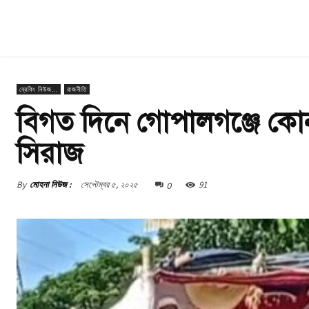
ব্রেকিং নিউজ...
রাজনীতি
বিগত দিনে গোপালগঞ্জে কোনদ
সিরাজ
0
By
মোহনা নিউজ :
সেপ্টেম্বর ৫, ২০২৫
91