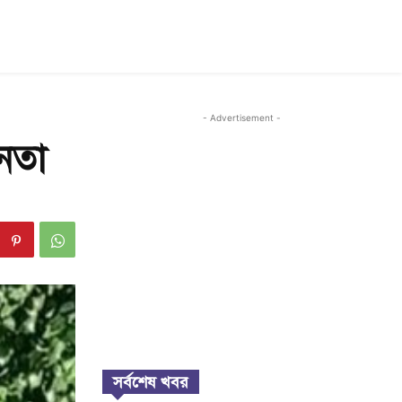
- Advertisement -
নেতা
সর্বশেষ খবর