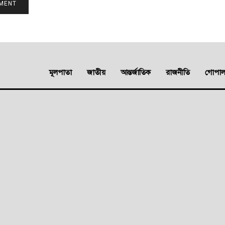
মূলপাতা
জাতীয়
আন্তর্জাতিক
রাজনীতি
গোপালগ