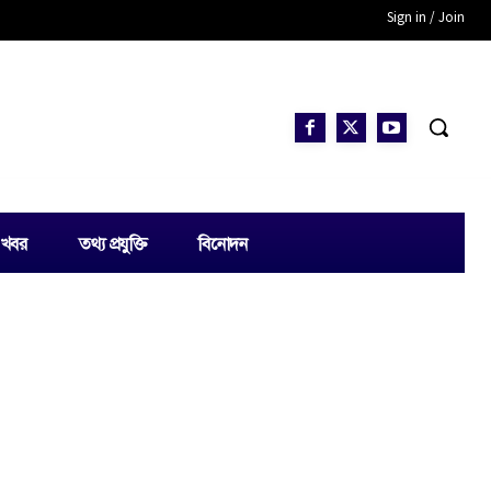
Sign in / Join
 খবর
তথ্য প্রযুক্তি
বিনোদন