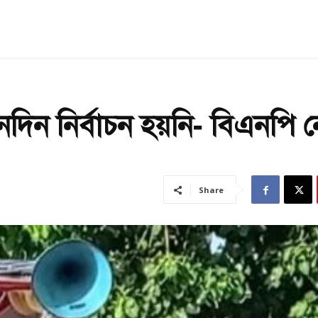
িন নির্বাচন হয়নি- বিএনপি 
Share