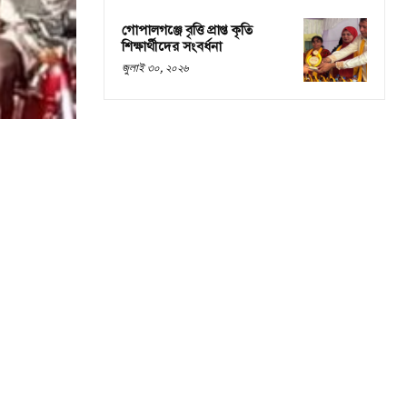
গোপালগঞ্জে বৃত্তি প্রাপ্ত কৃতি
শিক্ষার্থীদের সংবর্ধনা
জুলাই ৩০, ২০২৬