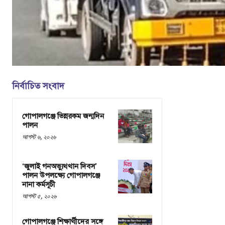
নির্বাচিত সংবাদ
গোপালগঞ্জে ভিন্নরকম জন্মদিন
পালন
আগস্ট ৬, ২০২৬
‘জুলাই গনঅভ্যুথ্থান দিবস’
পালন উপলক্ষ্যে গোপালগঞ্জে
নানা কর্মসূচী
আগস্ট ৫, ২০২৬
গোপালগঞ্জে শিক্ষার্থীদের সঙ্গে