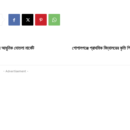
ে আধুনিক দোতলা মার্কেট
গোপালগঞ্জে প্রাথমিক বিদ্যালয়ের কৃতি শিক্
- Advertisement -