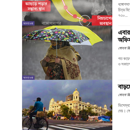
বঙ্গোপস
চিত্র ব
৭৩০...
আবহাওয়া
এবার
অফি
মোহনা রিপ
গত কয়েক
ও সকালে
আবহাওয়া
বাড়
মোহনা রিপ
ডিসেম্ব
দেয়। সে 