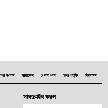
ঞ্জ সংবাদ
সারাদেশ
খেলার খবর
তথ্য প্রযুক্তি
বিনোদন
সাবস্ক্রাইব করুন