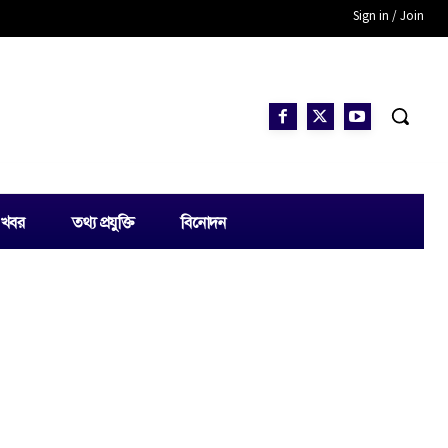
Sign in / Join
 খবর
তথ্য প্রযুক্তি
বিনোদন