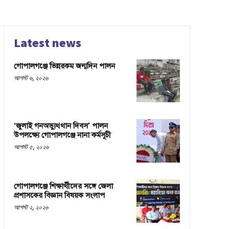
Latest news
গোপালগঞ্জে ভিন্নরকম জন্মদিন পালন
আগস্ট ৬, ২০২৬
‘জুলাই গনঅভ্যুথ্থান দিবস’ পালন
উপলক্ষ্যে গোপালগঞ্জে নানা কর্মসূচী
আগস্ট ৫, ২০২৬
গোপালগঞ্জে শিক্ষার্থীদের সঙ্গে জেলা
প্রশাসকের বিজ্ঞান বিষয়ক সংলাপ
আগস্ট ২, ২০২৬