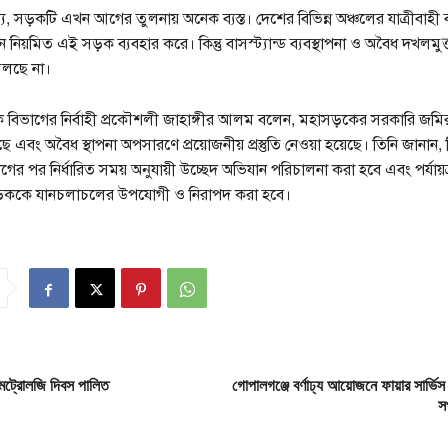
, সড়কটি এখন আগের তুলনায় অনেক ব্যস্ত। দেশের বিভিন্ন অঞ্চলের যাত্রীবাহী
 নিয়মিত এই সড়ক ব্যবহার করে। কিন্তু বাসস্ট্যান্ড ব্যবস্থাপনা ও অবৈধ দখলমুক্
মিলছে না।
 বিভাগের নির্বাহী প্রকৌশলী জাহাঙ্গীর আলম বলেন, মহাসড়কের সরকারি জমি
ছে এবং অবৈধ স্থাপনা অপসারণে প্রয়োজনীয় প্রস্তুতি নেওয়া হয়েছে। তিনি জানান, নি
য়োগের পর নির্ধারিত সময় অনুযায়ী উচ্ছেদ অভিযান পরিচালনা করা হবে এবং পর্যায়
়ককে যানচলাচলের উপযোগী ও নিরাপদ করা হবে।
মেট্রোলজি দিবস পালিত
গোপালগঞ্জে বর্ণাঢ্য আয়োজনে ফায়ার সার্ভিস
স