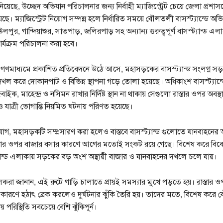
য়েছে, উচ্ছেদ অভিযান পরিচালনার জন্য নির্বাহী ম্যাজিস্ট্রেট চেয়ে জেলা প্রশা
ে। ম্যাজিস্ট্রেট নিয়োগ সম্পন্ন হলে নির্ধারিত সময়ে বৌলতলী বাসস্ট্যান্ডে অভ
 উলপুর, গান্দিয়াশুর, সাতপাড়, জলিরপাড় সহ অন্যান্য গুরুত্বপূর্ণ বাসস্ট্যান্ড 
র্যক্রম পরিচালনা করা হবে।
 গণমাধ্যমে প্রকাশিত প্রতিবেদনে উঠে আসে, মহাসড়কের বাসস্ট্যান্ড সংলগ্ন স
খল করে দোকানপাট ও বিভিন্ন স্থাপনা গড়ে তোলা হয়েছে। অধিকাংশ বাসস্ট্যান্ডে
ক, মাহেন্দ্র ও নসিমন রাখার নির্দিষ্ট স্থান না থাকায় সেগুলো রাস্তার ওপর অবস্
ও যাত্রী ভোগান্তি নিয়মিত ঘটনায় পরিণত হয়েছে।
োগ, মহাসড়কটি সম্প্রসারণ করা হলেও বাস্তবে বাসস্ট্যান্ড গুলোতে যানবাহনের অনি
স্তার ওপর বাজার বসার কারণে আগের মতোই সংকট রয়ে গেছে। বিশেষ করে বি
যান্ড এলাকায় সড়কের বড় অংশ অস্থায়ী বাজার ও যানবাহনের দখলে চলে যায়।
রা জানান, এই রুটে গাড়ি চালাতে প্রায়ই সমস্যার মুখে পড়তে হয়। রাস্তার
কারণে হঠাৎ ব্রেক করলেও দুর্ঘটনার ঝুঁকি তৈরি হয়। তাদের মতে, বিশেষ কর
পরিস্থিতি সবচেয়ে বেশি ঝুঁকিপূর্ন।