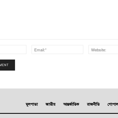
Name:*
Email:*
মূলপাতা
জাতীয়
আন্তর্জাতিক
রাজনীতি
গোপালগ