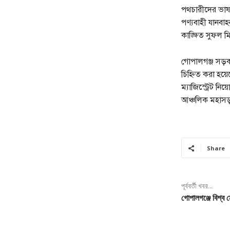
পথচারীদের ভাষ্য
পণ্যবাহী যানবাহন
কাঙ্ক্ষিত সুফল 
গোপালগঞ্জ সড়ক
চিহ্নিত করা হয়ে
ম্যাজিস্ট্রেট নি
আঞ্চলিক মহাসড
Share
পূর্ববর্তী খবর...
গোপালগঞ্জে বিশ্ব 