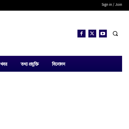
Sign in / Join
 খবর
তথ্য প্রযুক্তি
বিনোদন