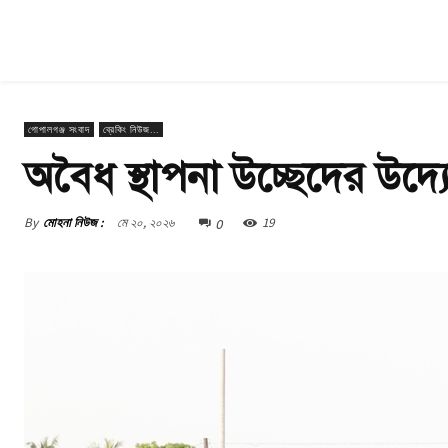
গোপালগঞ্জ সংবাদ
ব্রেকিং নিউজ...
অবৈধ স্থাপনা উচ্ছেদের উদ্
0
By
মোহনা নিউজ :
মে ২০, ২০২৬
19