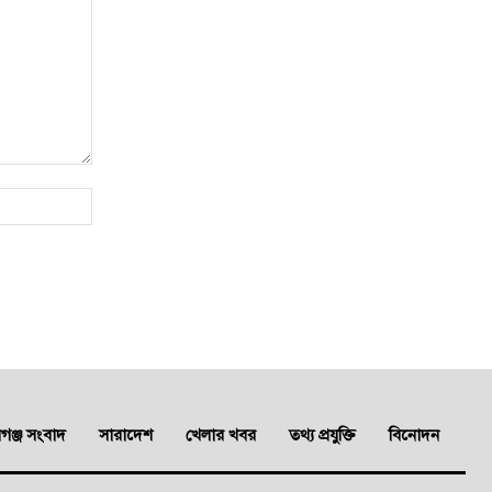
Website:
ঞ্জ সংবাদ
সারাদেশ
খেলার খবর
তথ্য প্রযুক্তি
বিনোদন