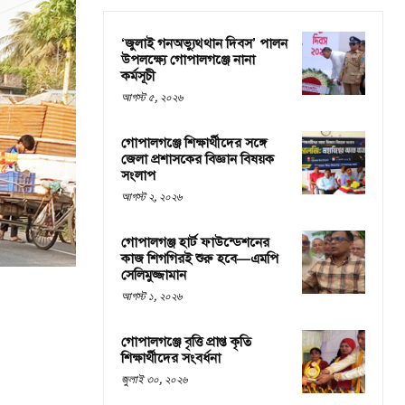
‘জুলাই গনঅভ্যুথ্থান দিবস’ পালন
উপলক্ষ্যে গোপালগঞ্জে নানা
কর্মসূচী
আগস্ট ৫, ২০২৬
গোপালগঞ্জে শিক্ষার্থীদের সঙ্গে
জেলা প্রশাসকের বিজ্ঞান বিষয়ক
সংলাপ
আগস্ট ২, ২০২৬
গোপালগঞ্জ হার্ট ফাউন্ডেশনের
কাজ শিগগিরই শুরু হবে—এমপি
সেলিমুজ্জামান
আগস্ট ১, ২০২৬
গোপালগঞ্জে বৃত্তি প্রাপ্ত কৃতি
শিক্ষার্থীদের সংবর্ধনা
জুলাই ৩০, ২০২৬