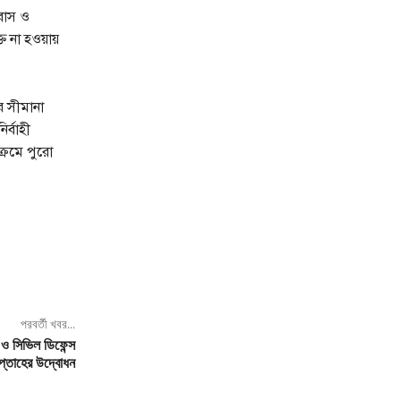
 বাস ও
ত না হওয়ায়
র সীমানা
র্বাহী
ক্রমে পুরো
পরবর্তী খবর...
 ও সিভিল ডিফেন্স
প্তাহের উদ্বোধন