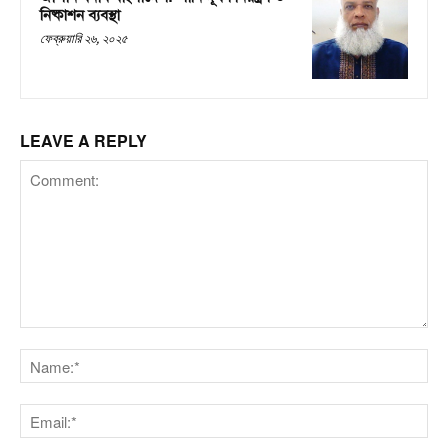
নিষ্কাশন ব্যবস্থা
ফেব্রুয়ারি ২৬, ২০২৫
LEAVE A REPLY
Comment:
Na
Em