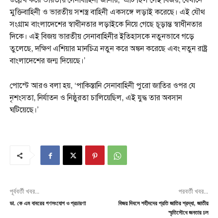
মুক্তিবাহিনী ও ভারতীয় সশস্ত্র বাহিনী একসঙ্গে লড়াই করেছে। এই যৌথ
সংগ্রাম বাংলাদেশের স্বাধীনতার লড়াইকে নিয়ে গেছে চূড়ান্ত স্বাধীনতার
দিকে। এই বিজয় ভারতীয় সেনাবাহিনীর ইতিহাসকে নতুনভাবে গড়ে
তুলেছে, দক্ষিণ এশিয়ার মানচিত্র নতুন করে অঙ্কন করেছে এবং নতুন রাষ্ট্র
বাংলাদেশের জন্ম দিয়েছে।’
পোস্টে আরও বলা হয়, ‘পাকিস্তানি সেনাবাহিনী পুরো জাতির ওপর যে
নৃশংসতা, নির্যাতন ও নিষ্ঠুরতা চালিয়েছিল, এই যুদ্ধ তার অবসান
ঘটিয়েছে।’
পূর্ববর্তী খবর...
পরবর্তী খবর...
ডা. কে এম বাবরের গণসংযোগ ও প্রচারণা
বিজয় দিবসে শহীদদের প্রতি জাতির শ্রদ্ধা, জাতীয়
স্মৃতিসৌধে জনতার ঢল