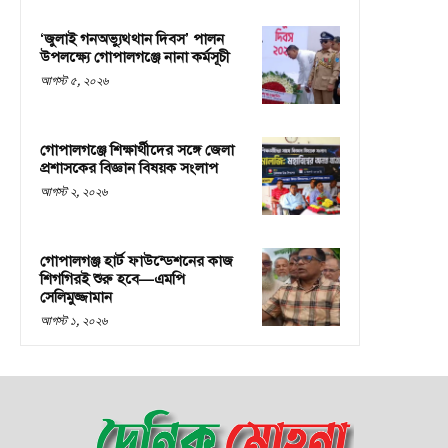
‘জুলাই গনঅভ্যুথ্থান দিবস’ পালন
উপলক্ষ্যে গোপালগঞ্জে নানা কর্মসূচী
আগস্ট ৫, ২০২৬
গোপালগঞ্জে শিক্ষার্থীদের সঙ্গে জেলা
প্রশাসকের বিজ্ঞান বিষয়ক সংলাপ
আগস্ট ২, ২০২৬
গোপালগঞ্জ হার্ট ফাউন্ডেশনের কাজ
শিগগিরই শুরু হবে—এমপি
সেলিমুজ্জামান
আগস্ট ১, ২০২৬