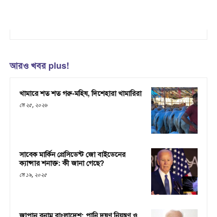
আরও খবর plus!
খামারে শত শত গরু-মহিষ, দিশেহারা খামারিরা
মে ২৫, ২০২৬
সাবেক মার্কিন প্রেসিডেন্ট জো বাইডেনের
ক্যান্সার শনাক্ত: কী জানা গেছে?
মে ১৯, ২০২৫
জাপান বনাম বাংলাদেশ: পানি দূষণ নিয়ন্ত্রণ ও