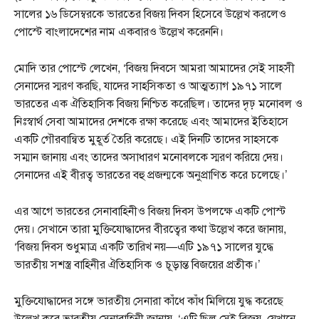
সালের ১৬ ডিসেম্বরকে ভারতের বিজয় দিবস হিসেবে উল্লেখ করলেও
পোস্টে বাংলাদেশের নাম একবারও উল্লেখ করেননি।
মোদি তার পোস্টে লেখেন, ‘বিজয় দিবসে আমরা আমাদের সেই সাহসী
সেনাদের স্মরণ করছি, যাদের সাহসিকতা ও আত্মত্যাগ ১৯৭১ সালে
ভারতের এক ঐতিহাসিক বিজয় নিশ্চিত করেছিল। তাদের দৃঢ় মনোবল ও
নিঃস্বার্থ সেবা আমাদের দেশকে রক্ষা করেছে এবং আমাদের ইতিহাসে
একটি গৌরবান্বিত মুহূর্ত তৈরি করেছে। এই দিনটি তাদের সাহসকে
সম্মান জানায় এবং তাদের অসাধারণ মনোবলকে স্মরণ করিয়ে দেয়।
সেনাদের এই বীরত্ব ভারতের বহু প্রজন্মকে অনুপ্রাণিত করে চলেছে।’
এর আগে ভারতের সেনাবাহিনীও বিজয় দিবস উপলক্ষে একটি পোস্ট
দেয়। সেখানে তারা মুক্তিযোদ্ধাদের বীরত্বের কথা উল্লেখ করে জানায়,
‘বিজয় দিবস শুধুমাত্র একটি তারিখ নয়—এটি ১৯৭১ সালের যুদ্ধে
ভারতীয় সশস্ত্র বাহিনীর ঐতিহাসিক ও চূড়ান্ত বিজয়ের প্রতীক।’
মুক্তিযোদ্ধাদের সঙ্গে ভারতীয় সেনারা কাঁধে কাঁধ মিলিয়ে যুদ্ধ করেছে
উল্লেখ করে ভারতীয় সেনাবাহিনী জানায়, ‘এটি ছিল সেই বিজয়, যেখানে