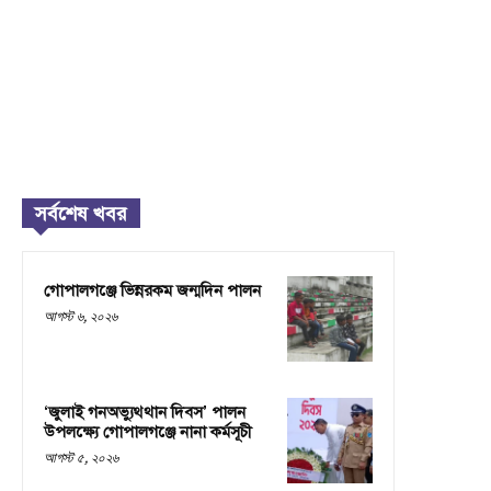
সর্বশেষ খবর
গোপালগঞ্জে ভিন্নরকম জন্মদিন পালন
আগস্ট ৬, ২০২৬
‘জুলাই গনঅভ্যুথ্থান দিবস’ পালন
উপলক্ষ্যে গোপালগঞ্জে নানা কর্মসূচী
আগস্ট ৫, ২০২৬