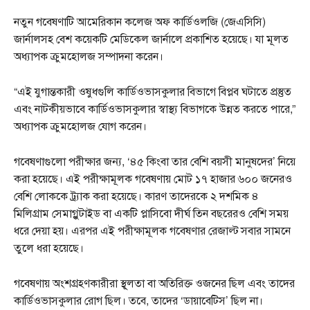
নতুন গবেষণাটি আমেরিকান কলেজ অফ কার্ডিওলজি (জেএসিসি)
জার্নালসহ বেশ কয়েকটি মেডিকেল জার্নালে প্রকাশিত হয়েছে। যা মূলত
অধ্যাপক ক্রুমহোলজ সম্পাদনা করেন।
“এই যুগান্তকারী ওষুধগুলি কার্ডিওভাসকুলার বিভাগে বিপ্লব ঘটাতে প্রস্তুত
এবং নাটকীয়ভাবে কার্ডিওভাসকুলার স্বাস্থ্য বিভাগকে উন্নত করতে পারে,”
অধ্যাপক ক্রুমহোলজ যোগ করেন।
গবেষণাগুলো পরীক্ষার জন্য, ‘৪৫ কিংবা তার বেশি বয়সী মানুষদের’ নিয়ে
করা হয়েছে। এই পরীক্ষামূলক গবেষণায় মোট ১৭ হাজার ৬০০ জনেরও
বেশি লোককে ট্র্যাক করা হয়েছে। কারণ তাদেরকে ২ দশমিক ৪
মিলিগ্রাম সেমাগ্লুটাইড বা একটি প্লাসিবো দীর্ঘ তিন বছরেরও বেশি সময়
ধরে দেয়া হয়। এরপর এই পরীক্ষামূলক গবেষণার রেজাল্ট সবার সামনে
তুলে ধরা হয়েছে।
গবেষণায় অংশগ্রহণকারীরা স্থূলতা বা অতিরিক্ত ওজনের ছিল এবং তাদের
কার্ডিওভাসকুলার রোগ ছিল। তবে, তাদের ‘ডায়াবেটিস’ ছিল না।