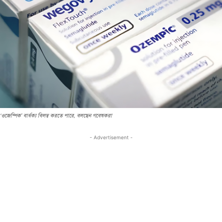
‘ওজেম্পিক’ বার্ধক্য বিলম্ব করতে পারে, বলছেন গবেষকরা
- Advertisement -