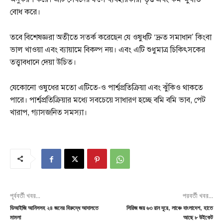
বোধ করে।
তবে বিশেষজ্ঞরা অতীতে সতর্ক করেছেন যে ওষুধটি ‘দ্রুত সমাধান’ কিংবা
ভাল খাওয়া এবং ব্যায়ামে বিকল্প নয়। এবং এটি শুধুমাত্র চিকিৎসকের
তত্ত্বাবধানে দেয়া উচিত।
যেকোনো ওষুধের মতো এটিতে-ও পার্শ্বপ্রতিক্রিয়া এবং ঝুঁকিও থাকতে
পারে। পার্শ্বপ্রতিক্রিয়ার মধ্যে সবচেয়ে সাধারণ হচ্ছে বমি বমি ভাব, পেট
খারাপ, গ্যাসজনিত সমস্যা।
পূর্ববর্তী খবর...
পরবর্তী খবর...
ডিআইজি আনিসসহ ২৪ জনের বিরুদ্ধে আদালতে
সিরিজ জয় ৬৩ রান দূরে, লাঞ্চে বাংলাদেশ, হাতে
মামলা
আছে ৮ উইকেট