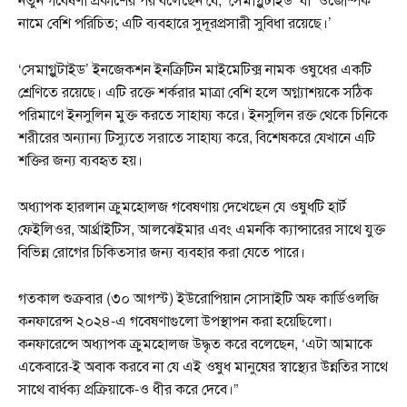
নামে বেশি পরিচিত; এটি ব্যবহারে সুদূরপ্রসারী সুবিধা রয়েছে।’
‘সেমাগ্লুটাইড’ ইনজেকশন ইনক্রিটিন মাইমেটিক্স নামক ওষুধের একটি
শ্রেণিতে রয়েছে। এটি রক্তে শর্করার মাত্রা বেশি হলে অগ্ন্যাশয়কে সঠিক
পরিমাণে ইনসুলিন মুক্ত করতে সাহায্য করে। ইনসুলিন রক্ত ​​থেকে চিনিকে
শরীরের অন্যান্য টিস্যুতে সরাতে সাহায্য করে, বিশেষকরে যেখানে এটি
শক্তির জন্য ব্যবহৃত হয়।
অধ্যাপক হারলান ক্রুমহোলজ গবেষণায় দেখেছেন যে ওষুধটি হার্ট
ফেইলিওর, আর্থ্রাইটিস, আলঝেইমার এবং এমনকি ক্যান্সারের সাথে যুক্ত
বিভিন্ন রোগের চিকিত্সার জন্য ব্যবহার করা যেতে পারে।
গতকাল শুক্রবার (৩০ আগস্ট) ইউরোপিয়ান সোসাইটি অফ কার্ডিওলজি
কনফারেন্স ২০২৪-এ গবেষণাগুলো উপস্থাপন করা হয়েছিলো।
কনফারেন্সে অধ্যাপক ক্রুমহোলজ উদ্ধৃত করে বলেছেন, ‘এটা আমাকে
একেবারে-ই অবাক করবে না যে এই ওষুধ মানুষের স্বাস্থ্যের উন্নতির সাথে
সাথে বার্ধক্য প্রক্রিয়াকে-ও ধীর করে দেবে।”