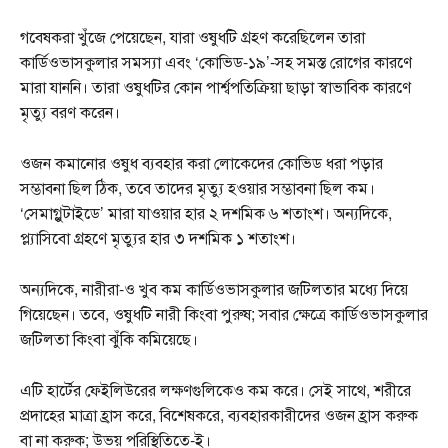
গবেষকরা খুঁজে পেয়েছেন, যারা ওষুধটি গ্রহণ করেছিলেন তারা
কার্ডিওভাসকুলার সমস্যা এবং ‘কোভিড-১৯’-সহ সমস্ত রোগের কারণে
মারা যাননি। তারা ওষুধটির কোন পার্শ্বপতিক্রিয়া ছাড়া স্বাভাবিক কারণে
মৃত্যু বরণ করেন।
ওজন কমানোর ওষুধ ব্যবহার করা লোকেদের কোভিড ধরা পড়ার
সম্ভাবনা ছিল ঠিক, তবে তাদের মৃত্যু হওয়ার সম্ভাবনা ছিল কম।
‘সেমাগ্লুটাইডে’ মারা যাওয়ার হার ২ দশমিক ৬ শতাংশ। অন্যদিকে,
প্ল্যাসিবো গ্রহণে মৃত্যুর হার ৩ দশমিক ১ শতাংশ।
অন্যদিকে, নারীরা-ও খুব কম কার্ডিওভাসকুলার জটিলতার মধ্যে দিয়ে
গিয়েছেন। তবে, ওষুধটি নারী কিংবা পুরুষ; সবার ক্ষেত্রে কার্ডিওভাসকুলার
জটিলতা কিংবা ঝুঁকি কমিয়েছে।
এটি হার্টের ফেইলিউরের লক্ষণগুলিকেও কম করে। সেই সাথে, শরীরে
প্রদাহের মাত্রা হ্রাস করে, বিশেষকরে, ব্যবহারকারীদের ওজন হ্রাস করুক
বা না করুক; উভয় পরিস্থিতিতে-ই।