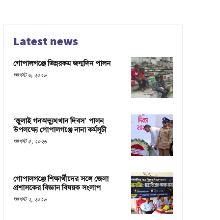
Latest news
গোপালগঞ্জে ভিন্নরকম জন্মদিন পালন
আগস্ট ৬, ২০২৬
‘জুলাই গনঅভ্যুথ্থান দিবস’ পালন
উপলক্ষ্যে গোপালগঞ্জে নানা কর্মসূচী
আগস্ট ৫, ২০২৬
গোপালগঞ্জে শিক্ষার্থীদের সঙ্গে জেলা
প্রশাসকের বিজ্ঞান বিষয়ক সংলাপ
আগস্ট ২, ২০২৬