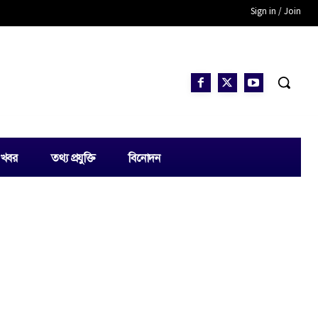
Sign in / Join
 খবর
তথ্য প্রযুক্তি
বিনোদন