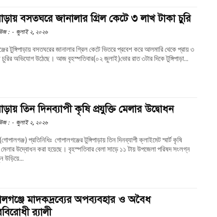
িপাড়ায় বসতঘরে জানালার গ্রিল কেটে ৩ লাখ টাকা চুরি
উজ :
-
জুলাই ২, ২০২৬
জের টুঙ্গিপাড়ায় বসতঘরের জানালার গ্রিল কেটে ভিতরে প্রবেশ করে আলমারি থেকে প্রায় ৩
লাখ টাকা চুরির অভিযোগ উঠেছে। আজ বৃহস্পতিবার(০২ জুলাই)ভোর রাত ৩টার দিকে টুঙ্গিপাড়া...
িপাড়ায় তিন দিনব্যাপী কৃষি প্রযুক্তি মেলার উদ্বোধন
উজ :
-
জুলাই ২, ২০২৬
্রতিনিধিঃ গোপালগঞ্জের টুঙ্গিপাড়ায় তিন দিনব্যাপী ক্লাইমেট স্মার্ট কৃষি
বোধন করা হয়েছে। বৃহস্পতিবার বেলা সাড়ে ১১ টায় উপজেলা পরিষদ সংলগ্ন
ন উড়িয়ে...
লগঞ্জে মাদকদ্রব্যের অপব্যবহার ও অবৈধ
বিরোধী র‌্যালী