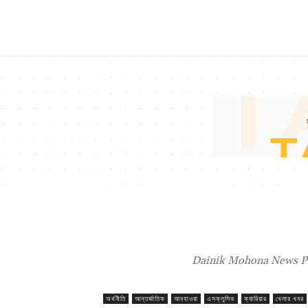
Dainik Mohona News Por
অর্থনীতি
আন্তর্জাতিক
আবহাওয়া
এসক্লুসিভ
ক্যারিয়ার
খেলার খবর