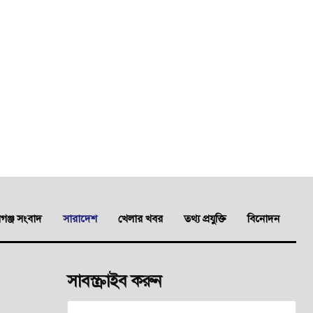
ঞ্জ সংবাদ
সারাদেশ
খেলার খবর
তথ্য প্রযুক্তি
বিনোদন
সাবস্ক্রাইব করুন